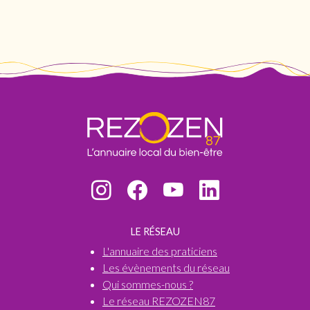
LE RÉSEAU
L'annuaire des praticiens
Les évènements du réseau
Qui sommes-nous ?
Le réseau REZOZEN87