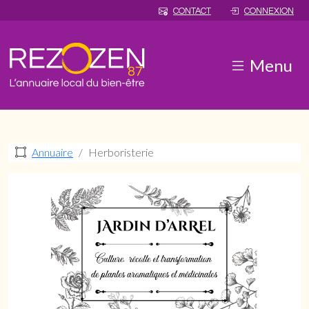
CONTACT
CONNEXION
Menu
Annuaire
Herboristerie