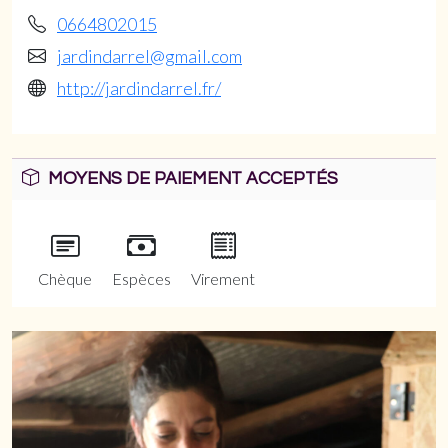
0664802015
jardindarrel@gmail.com
http://jardindarrel.fr/
MOYENS DE PAIEMENT ACCEPTÉS
Chèque
Espèces
Virement