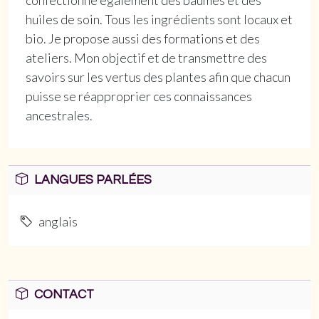
confectionne également des baumes et des
huiles de soin. Tous les ingrédients sont locaux et
bio. Je propose aussi des formations et des
ateliers. Mon objectif et de transmettre des
savoirs sur les vertus des plantes afin que chacun
puisse se réapproprier ces connaissances
ancestrales.
LANGUES PARLÉES
anglais
CONTACT