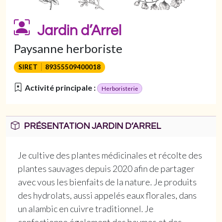
Jardin d’Arrel
Paysanne herboriste
SIRET
89355509400018
Activité principale :
Herboristerie
PRÉSENTATION JARDIN D’ARREL
Je cultive des plantes médicinales et récolte des
plantes sauvages depuis 2020 afin de partager
avec vous les bienfaits de la nature. Je produits
des hydrolats, aussi appelés eaux florales, dans
un alambic en cuivre traditionnel. Je