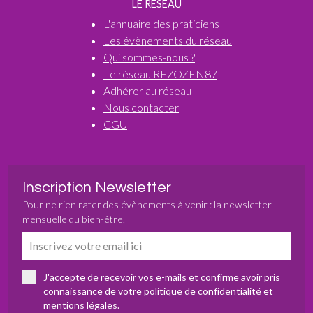
LE RÉSEAU
L'annuaire des praticiens
Les évènements du réseau
Qui sommes-nous ?
Le réseau REZOZEN87
Adhérer au réseau
Nous contacter
CGU
Inscription Newsletter
Pour ne rien rater des évènements à venir : la newsletter
mensuelle du bien-être.
J'accepte de recevoir vos e-mails et confirme avoir pris
connaissance de votre
politique de confidentialité
et
mentions légales
.