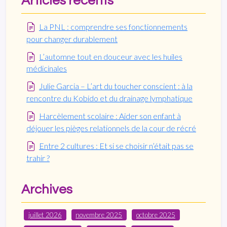
Articles récents
La PNL : comprendre ses fonctionnements
pour changer durablement
L’automne tout en douceur avec les huiles
médicinales
Julie Garcia – L’art du toucher conscient : à la
rencontre du Kobido et du drainage lymphatique
Harcèlement scolaire : Aider son enfant à
déjouer les pièges relationnels de la cour de récré
Entre 2 cultures : Et si se choisir n’était pas se
trahir ?
Archives
juillet 2026
novembre 2025
octobre 2025