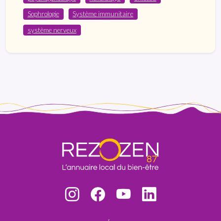
Sophrologie
Système immunitaire
système nerveux