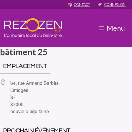
CONTACT
CONNEXION
Menu
bâtiment 25
EMPLACEMENT
64, rue Armand Barbès
Limoges
87
87000
nouvelle aquitaine
PROCHAIN ÉVÈNEMENT