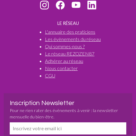
LE RÉSEAU
L'annuaire des praticiens
Les évènements du réseau
Qui sommes-nous ?
Le réseau REZOZEN87
Adhérer au réseau
Nous contacter
CGU
Inscription Newsletter
Pour ne rien rater des évènements à venir : la newsletter
mensuelle du bien-être.