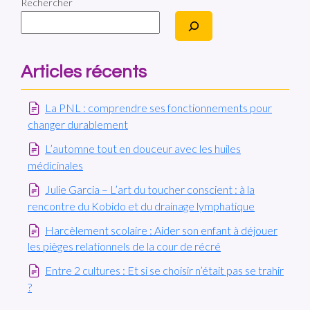
Rechercher
Articles récents
La PNL : comprendre ses fonctionnements pour
changer durablement
L’automne tout en douceur avec les huiles
médicinales
Julie Garcia – L’art du toucher conscient : à la
rencontre du Kobido et du drainage lymphatique
Harcèlement scolaire : Aider son enfant à déjouer
les pièges relationnels de la cour de récré
Entre 2 cultures : Et si se choisir n’était pas se trahir
?