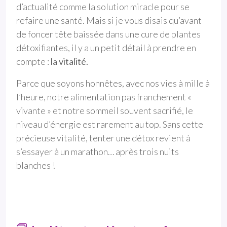
d’actualité comme la solution miracle pour se
refaire une santé. Mais si je vous disais qu’avant
de foncer tête baissée dans une cure de plantes
détoxifiantes, il y a un petit détail à prendre en
compte :
la vitalité.
Parce que soyons honnêtes, avec nos vies à mille à
l’heure, notre alimentation pas franchement «
vivante » et notre sommeil souvent sacrifié, le
niveau d’énergie est rarement au top. Sans cette
précieuse vitalité, tenter une détox revient à
s’essayer à un marathon… après trois nuits
blanches !