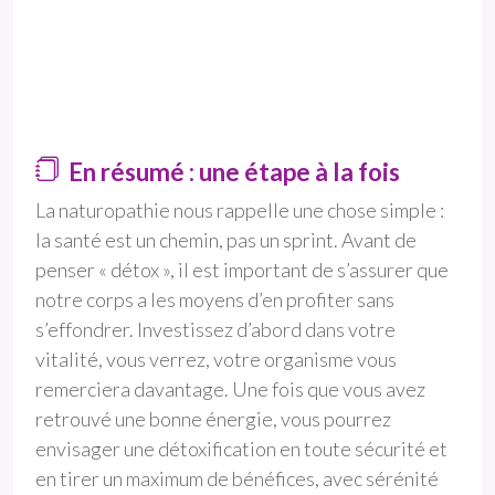
En résumé : une étape à la fois
La naturopathie nous rappelle une chose simple :
la santé est un chemin, pas un sprint. Avant de
penser « détox », il est important de s’assurer que
notre corps a les moyens d’en profiter sans
s’effondrer. Investissez d’abord dans votre
vitalité, vous verrez, votre organisme vous
remerciera davantage. Une fois que vous avez
retrouvé une bonne énergie, vous pourrez
envisager une détoxification en toute sécurité et
en tirer un maximum de bénéfices, avec sérénité