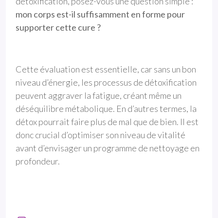
détoxification, posez-vous une question simple :
mon corps est-il suffisamment en forme pour
supporter cette cure ?
Cette évaluation est essentielle, car sans un bon
niveau d’énergie, les processus de détoxification
peuvent aggraver la fatigue, créant même un
déséquilibre métabolique. En d’autres termes, la
détox pourrait faire plus de mal que de bien. Il est
donc crucial d’optimiser son niveau de vitalité
avant d’envisager un programme de nettoyage en
profondeur.