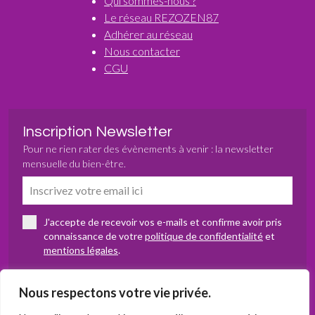
Qui sommes-nous ?
Le réseau REZOZEN87
Adhérer au réseau
Nous contacter
CGU
Inscription Newsletter
Pour ne rien rater des évènements à venir : la newsletter
mensuelle du bien-être.
J'accepte de recevoir vos e-mails et confirme avoir pris
connaissance de votre
politique de confidentialité
et
mentions légales
.
S’abonner
Nous respectons votre vie privée.