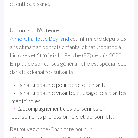
et enthousiasme.
Un mot sur l’Auteure :
Anne-Charlotte Beyrand
est infirmière depuis 15
ans et maman de trois enfants, et naturopathe à
Limoges et St Yrieix La Perche (87) depuis 2020.
En plus de son cursus général, elle est spécialisée
dans les domaines suivants :
La naturopathie pour bébé et enfant,
La naturopathie vivante, et usage des plantes
médicinales,
L’accompagnement des personnes en
épuisements professionnels et personnels.
Retrouvez Anne-Charlotte pour un
accompagnement personnalisé en naturopathie à