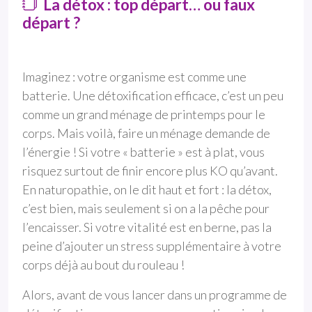
La détox : top départ… ou faux
départ ?
Imaginez : votre organisme est comme une
batterie. Une détoxification efficace, c’est un peu
comme un grand ménage de printemps pour le
corps. Mais voilà, faire un ménage demande de
l’énergie ! Si votre « batterie » est à plat, vous
risquez surtout de finir encore plus KO qu’avant.
En naturopathie, on le dit haut et fort : la détox,
c’est bien, mais seulement si on a la pêche pour
l’encaisser. Si votre vitalité est en berne, pas la
peine d’ajouter un stress supplémentaire à votre
corps déjà au bout du rouleau !
Alors, avant de vous lancer dans un programme de