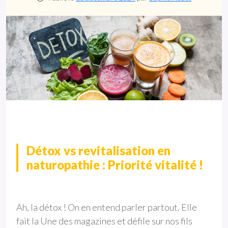
Détox vs revitalisation en
naturopathie : Priorité vitalité !
Ah, la détox ! On en entend parler partout. Elle
fait la Une des magazines et défile sur nos fils