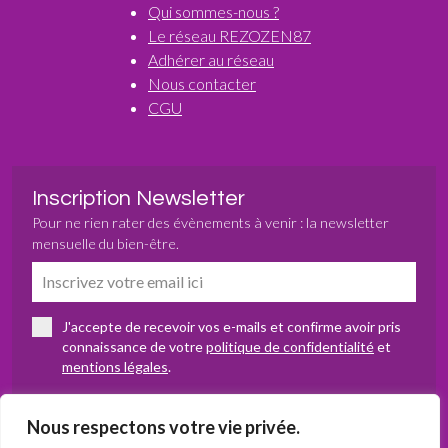
Qui sommes-nous ?
Le réseau REZOZEN87
Adhérer au réseau
Nous contacter
CGU
Inscription Newsletter
Pour ne rien rater des évènements à venir : la newsletter
mensuelle du bien-être.
J'accepte de recevoir vos e-mails et confirme avoir pris
connaissance de votre
politique de confidentialité
et
mentions légales
.
Nous respectons votre vie privée.
S’abonner