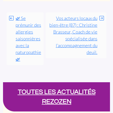
🌿 Se
Vos acteurs locaux du
prémunir des
bien-être (87) : Christine
allergies
Brasseur, Coach de vie
saisonnières
spécialisée dans
avec la
l’accompagnement du
naturopathie
deuil.
🌿
TOUTES LES
ACTUALITÉS
REZOZEN