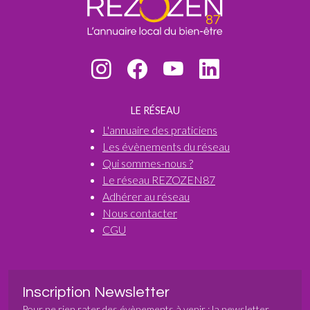
LE RÉSEAU
L'annuaire des praticiens
Les évènements du réseau
Qui sommes-nous ?
Le réseau REZOZEN87
Adhérer au réseau
Nous contacter
CGU
Inscription Newsletter
Pour ne rien rater des évènements à venir : la newsletter