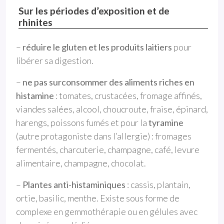
Sur les périodes d’exposition et de
rhinites
–
réduire le gluten et les produits laitiers
pour
libérer sa digestion.
–
ne pas surconsommer des aliments riches en
histamine
: tomates, crustacées, fromage affinés,
viandes salées, alcool, choucroute, fraise, épinard,
harengs, poissons fumés et pour la
tyramine
(autre protagoniste dans l’allergie) : fromages
fermentés, charcuterie, champagne, café, levure
alimentaire, champagne, chocolat.
–
Plantes anti-histaminiques
: cassis, plantain,
ortie, basilic, menthe. Existe sous forme de
complexe en gemmothérapie ou en gélules avec