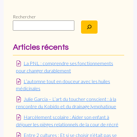
Rechercher
Articles récents
La PNL : comprendre ses fonctionnements
pour changer durablement
L’automne tout en douceur avec les huiles
médicinales
Julie Garcia – L’art du toucher conscient : à la
rencontre du Kobido et du drainage lymphatique
Harcèlement scolaire : Aider son enfant à
déjouer les pièges relationnels de la cour de récré
Entre 2 cultures : Et si se choisir n’était pas se