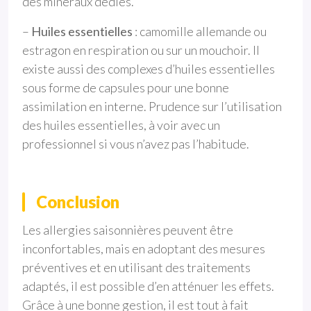
des minéraux dédiés.
–
Huiles essentielles
: camomille allemande ou
estragon en respiration ou sur un mouchoir. Il
existe aussi des complexes d’huiles essentielles
sous forme de capsules pour une bonne
assimilation en interne. Prudence sur l’utilisation
des huiles essentielles, à voir avec un
professionnel si vous n’avez pas l’habitude.
Conclusion
Les allergies saisonnières peuvent être
inconfortables, mais en adoptant des mesures
préventives et en utilisant des traitements
adaptés, il est possible d’en atténuer les effets.
Grâce à une bonne gestion, il est tout à fait