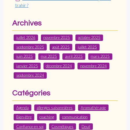
trahir ?
Archives
juillet 2026
novembre 2025
octobre 2025
septembre 2025
août 2025
juillet 2025
juin 2025
mai 2025
avril 2025
mars 2025
janvier 2025
décembre 2024
novembre 2024
septembre 2024
Catégories
Agenda
allergies saisonnières
Aromathérapie
Bien-être
coaching
communication
Confiance en soi
Cosmétiques
Deuil